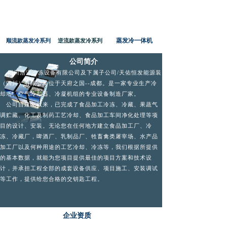
蒸发冷一体机
顺流款蒸发冷系列
逆流款蒸发冷系列
公司简介
四川浩洋冷冻设备有限公司及下属子公司/天佑恒发能源装
（
四川
）有限公司位于天府之国--成都。是一家专业生产冷
却塔、空气冷却器、冷凝机组的专业设备制造厂家。
公司自建立以来，已完成了食品加工冷冻、冷藏、果蔬气
调贮藏、化工及制药工艺冷却、食品加工车间净化处理等项
目的设计、安装。无论您在任何地方建立食品加工厂、冷
冻、冷藏厂，啤酒厂、乳制品厂、牲畜禽类屠宰场、水产品
加工厂以及何种用途的工艺冷却、冷冻等，我们根据所提供
的基本数据，就能为您项目提供最佳的项目方案和技术设
计，并承担工程全部的成套设备供应、项目施工、安装调试
等工作，提供给您合格的交钥匙工程。
企业资质