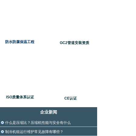
防水防腐保温工程
GC2管道安装资质
ISO质量体系认证
CE认证
企业新闻
什么是压缩比？压缩机性能与安全有什么
制冷机组运行维护常见故障有哪些？