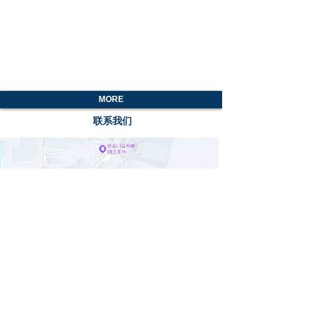
MORE
联系我们
傻瓜式变频冷机
价格:
￥0.00
开利两并联螺杆压缩机