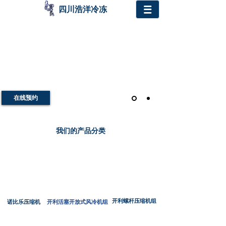
四川浩洋冷冻
在线预约
我们的产品分类
开利螺杆压缩机
组
诺比乐压缩机
开利活塞开放式风冷机组