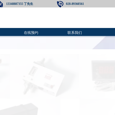
13348887355 丁先生
028-89360561
在线预约
联系我们