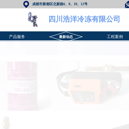
成都市新都区北新路6、8、10、12号
四川浩洋冷冻有限公司
产品服务
工程案例
最新动态