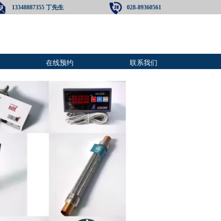
13348887355 丁先生
028-89360561
在线预约
联系我们